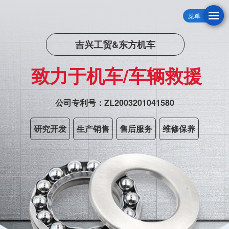
菜单
吉兴工贸&东方机车
致力于机车/车辆救援
公司专利号：ZL2003201041580
研究开发
生产销售
售后服务
维修保养